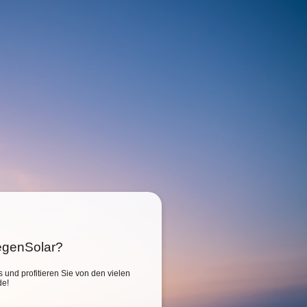
SegenSolar?
s und profitieren Sie von den vielen
de!