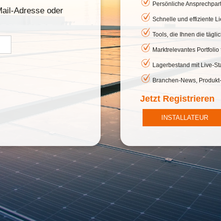
Persönliche Ansprechpar
ail-Adresse oder
Schnelle und effiziente L
Tools, die Ihnen die täglic
Marktrelevantes Portfolio 
Lagerbestand mit Live-St
Branchen-News, Produkt
Jetzt Registrieren
INSTALLATEUR